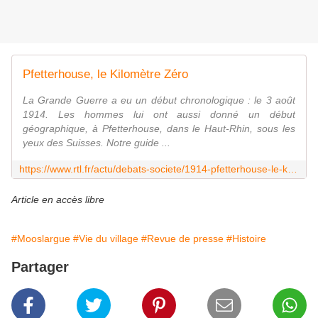
Pfetterhouse, le Kilomètre Zéro
La Grande Guerre a eu un début chronologique : le 3 août
1914. Les hommes lui ont aussi donné un début
géographique, à Pfetterhouse, dans le Haut-Rhin, sous les
yeux des Suisses. Notre guide ...
https://www.rtl.fr/actu/debats-societe/1914-pfetterhouse-le-kilometre-zero-7793994876
Article en accès libre
#Mooslargue
#Vie du village
#Revue de presse
#Histoire
Partager