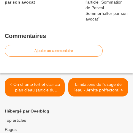
par son avocat
Commentaires
Ajouter un commentaire
< On chante fort et clair au
Limitations de l'usage de
plan d’eau (article du
l'eau - Arrêté préfectoral >
journal L'Alsace du
08/08/2018)
Hébergé par Overblog
Top articles
Pages