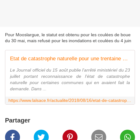
Pour Mooslargue, le statut est obtenu pour les coulées de boue
du 30 mai, mais refusé pour les inondations et coulées du 4 juin
Etat de catastrophe naturelle pour une trentaine de communes
Le Journal officiel du 15 août publie l'arrêté ministériel du 23
juillet portant reconnaissance de l'état de catastrophe
naturelle pour certaines communes qui en avaient fait la
demande. Dans ...
https://www.lalsace.fr/actualite/2018/08/16/etat-de-catastrophe-naturelle-pour-une-trentaine-de-communes
Partager