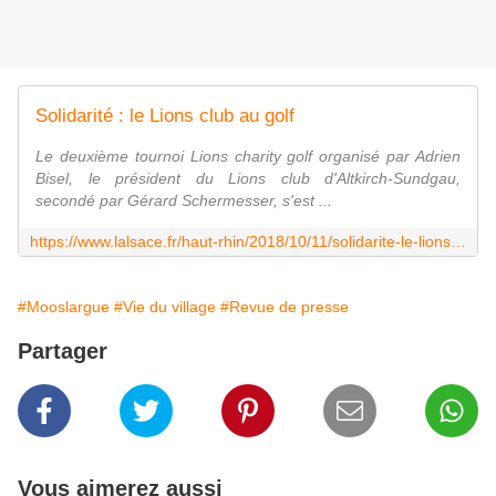
Solidarité : le Lions club au golf
Le deuxième tournoi Lions charity golf organisé par Adrien
Bisel, le président du Lions club d'Altkirch-Sundgau,
secondé par Gérard Schermesser, s'est ...
https://www.lalsace.fr/haut-rhin/2018/10/11/solidarite-le-lions-club-au-golf
#Mooslargue
#Vie du village
#Revue de presse
Partager
Vous aimerez aussi