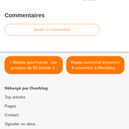
Commentaires
Ajouter un commentaire
< Balade gourmande : par
Repas automnal dimanche
groupes de 60 (article du
4 novembre à Mooslargue
journal DNA du 11/10/2018)
>
Hébergé par Overblog
Top articles
Pages
Contact
Signaler un abus