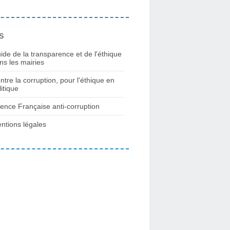
s
ide de la transparence et de l'éthique
ns les mairies
ntre la corruption, pour l'éthique en
litique
ence Française anti-corruption
ntions légales