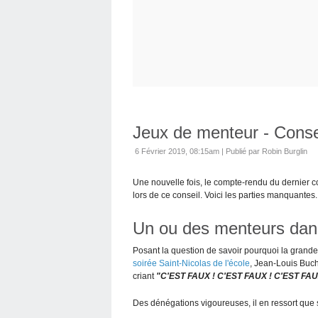
Jeux de menteur - Conse
6 Février 2019, 08:15am
|
Publié par Robin Burglin
Une nouvelle fois, le compte-rendu du dernier co
lors de ce conseil. Voici les parties manquantes.
Un ou des menteurs dans
Posant la question de savoir pourquoi la grande 
soirée Saint-Nicolas de l'école
, Jean-Louis Buch
criant
"C'EST FAUX ! C'EST FAUX ! C'EST FAU
Des dénégations vigoureuses, il en ressort que 