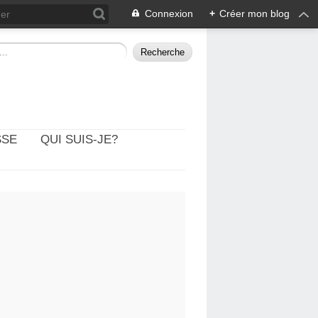
Connexion
+
Créer mon blog
SSE
QUI SUIS-JE?