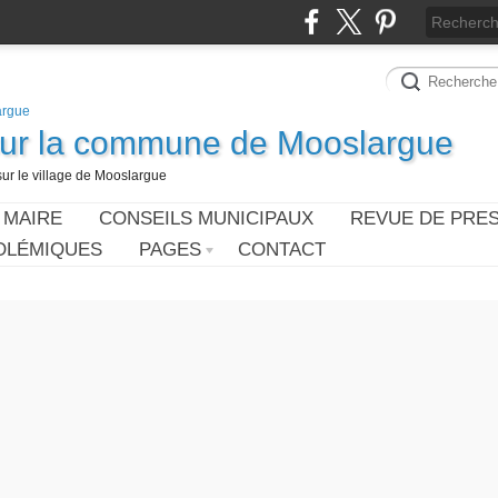
sur la commune de Mooslargue
sur le village de Mooslargue
 MAIRE
CONSEILS MUNICIPAUX
REVUE DE PRE
OLÉMIQUES
PAGES
CONTACT