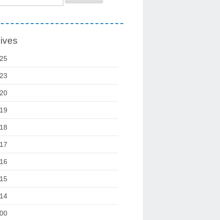
ives
25
23
20
19
18
17
16
15
14
00