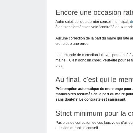
Encore une occasion rat
Autre sujet. Lors du dernier conseil municipal,
d
étant transformées en vote "contre" à deux repr
Aucune correction de la part du maire qui rate a
croire être une erreur.
La demande de correction lui avait pourtant été 
mairie... C'est donc un choix. Peut-être pour se 
plus.
Au final, c'est qui le men
Présomption automatique de mensonge pour J
manœuvres assumés de la part du maire pour c
sans doute)? Le contraste est saisissant.
Strict minimum pour la 
Pas plus de correction de ces faux votes d'ailleur
question durant ce conseil.