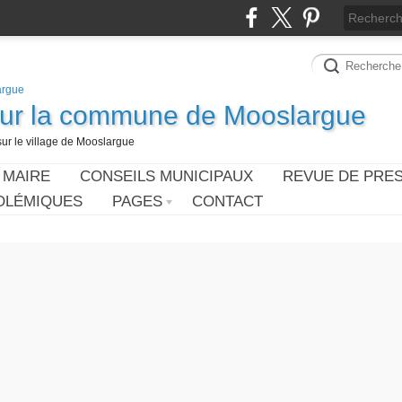
sur la commune de Mooslargue
sur le village de Mooslargue
 MAIRE
CONSEILS MUNICIPAUX
REVUE DE PRE
OLÉMIQUES
PAGES
CONTACT