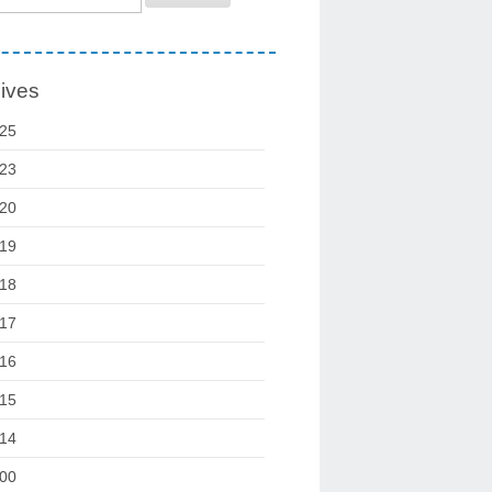
ives
25
23
20
19
18
17
16
15
14
00