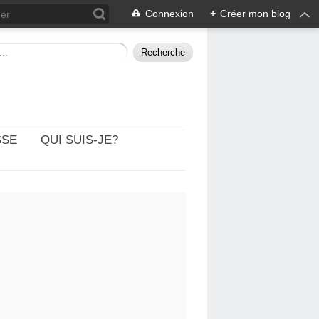
Connexion
+
Créer mon blog
SSE
QUI SUIS-JE?