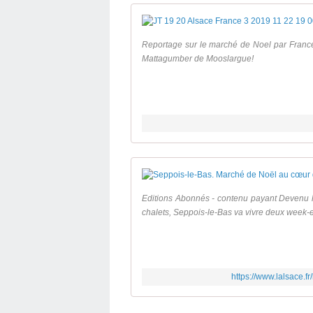
Reportage sur le marché de Noel par Franc
Mattagumber de Mooslargue!
Editions Abonnés - contenu payant Devenu 
chalets, Seppois-le-Bas va vivre deux week-e
https://www.lalsace.f