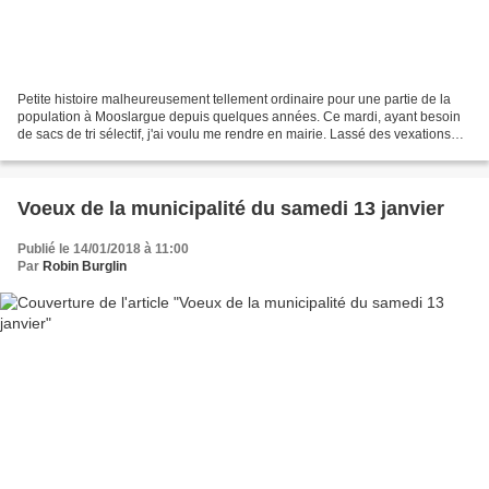
Petite histoire malheureusement tellement ordinaire pour une partie de la
population à Mooslargue depuis quelques années. Ce mardi, ayant besoin
de sacs de tri sélectif, j'ai voulu me rendre en mairie. Lassé des vexations
habituelles de l'équipe du maire...
Voeux de la municipalité du samedi 13 janvier
Publié le 14/01/2018 à 11:00
Par
Robin Burglin