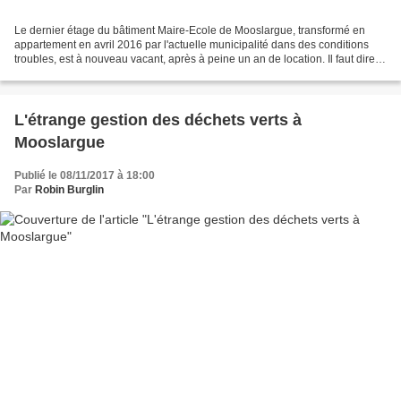
Le dernier étage du bâtiment Maire-Ecole de Mooslargue, transformé en
appartement en avril 2016 par l'actuelle municipalité dans des conditions
troubles, est à nouveau vacant, après à peine un an de location. Il faut dire
qu'à quelques mètres de la salle...
L'étrange gestion des déchets verts à
Mooslargue
Publié le 08/11/2017 à 18:00
Par
Robin Burglin