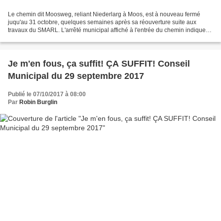
Le chemin dit Moosweg, reliant Niederlarg à Moos, est à nouveau fermé
juqu'au 31 octobre, quelques semaines après sa réouverture suite aux
travaux du SMARL. L'arrêté municipal affiché à l'entrée du chemin indique
un affichage en mairie qui est inexistant....
Je m'en fous, ça suffit! ÇA SUFFIT! Conseil
Municipal du 29 septembre 2017
Publié le 07/10/2017 à 08:00
Par
Robin Burglin