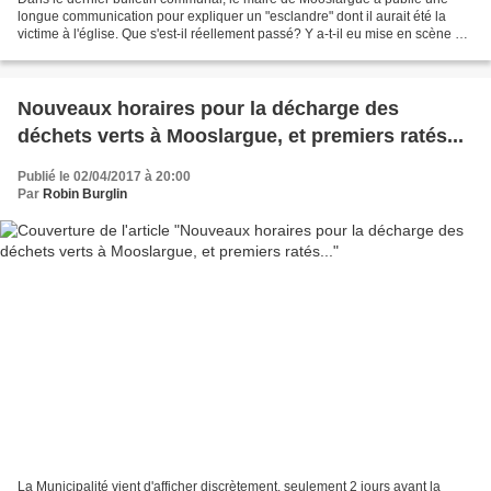
longue communication pour expliquer un "esclandre" dont il aurait été la
victime à l'église. Que s'est-il réellement passé? Y a-t-il eu mise en scène ?
Ce qui s'est passé, selon le...
Nouveaux horaires pour la décharge des
déchets verts à Mooslargue, et premiers ratés...
Publié le 02/04/2017 à 20:00
Par
Robin Burglin
La Municipalité vient d'afficher discrètement, seulement 2 jours avant la