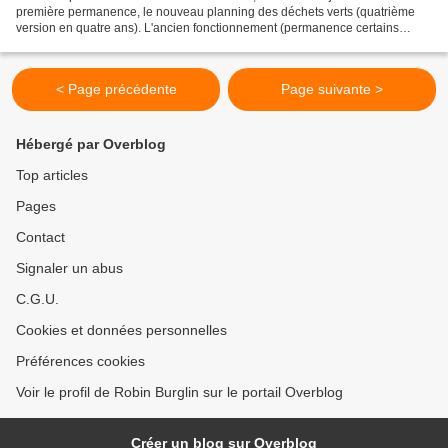
première permanence, le nouveau planning des déchets verts (quatrième
version en quatre ans). L'ancien fonctionnement (permanence certains
samedis de 17h à 18h, tenue par les conseillers...
< Page précédente
Page suivante >
Hébergé par Overblog
Top articles
Pages
Contact
Signaler un abus
C.G.U.
Cookies et données personnelles
Préférences cookies
Voir le profil de Robin Burglin sur le portail Overblog
Créer un blog sur Overblog