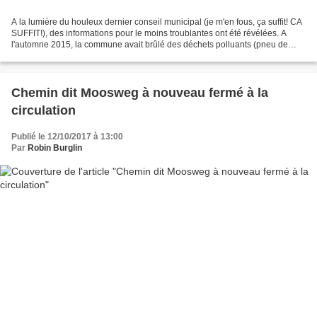
A la lumière du houleux dernier conseil municipal (je m'en fous, ça suffit! CA
SUFFIT!), des informations pour le moins troublantes ont été révélées. A
l'automne 2015, la commune avait brûlé des déchets polluants (pneu de
tracteur, plastiques, bidons...
Chemin dit Moosweg à nouveau fermé à la
circulation
Publié le 12/10/2017 à 13:00
Par
Robin Burglin