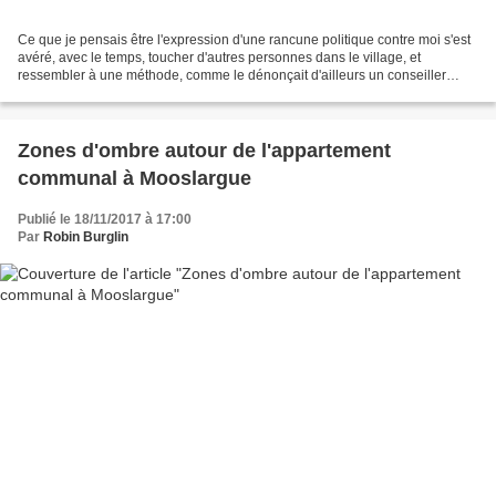
Ce que je pensais être l'expression d'une rancune politique contre moi s'est
avéré, avec le temps, toucher d'autres personnes dans le village, et
ressembler à une méthode, comme le dénonçait d'ailleurs un conseiller
municipal lors du conseil municipal...
Zones d'ombre autour de l'appartement
communal à Mooslargue
Publié le 18/11/2017 à 17:00
Par
Robin Burglin