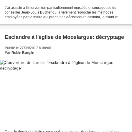
J'ai assisté à l'intervention particulièrement musclée et courageuse du
conseiller Jean-Louis Bucher qui a vivement reproché les méthodes
employées par le maire qui prend des décisions en catimini, laissant le
conseil municipal dans l'ignorance. Gestion...
Esclandre à l'église de Mooslargue: décryptage
Publié le 27/09/2017 à 08:00
Par
Robin Burglin
Dans le dernier bulletin communal, le maire de Mooslargue a publié une