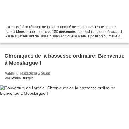
J'ai assisté à la réunion de la communauté de communes tenue jeudi 29
mars à Mooslargue, alors que 150 personnes manifestaient leur désaccord.
Sur le sujet brûlant de l'assainissement, quelle a été la position du maire de
Mooslargue qui ne s'est encore...
Chroniques de la bassesse ordinaire: Bienvenue
à Mooslargue !
Publié le 10/03/2018 à 08:00
Par
Robin Burglin