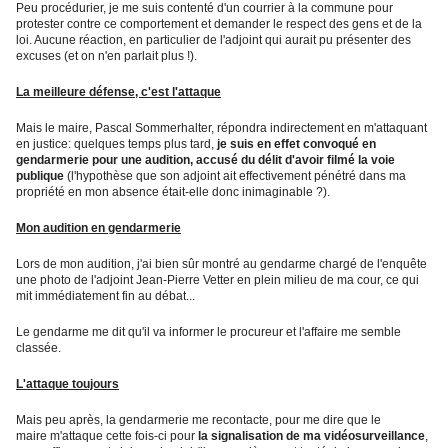
Peu procédurier, je me suis contenté d'un courrier à la commune pour
protester contre ce comportement et demander le respect des gens et de la
loi. Aucune réaction, en particulier de l'adjoint qui aurait pu présenter des
excuses (et on n'en parlait plus !).
La meilleure défense, c'est l'attaque
Mais le maire, Pascal Sommerhalter, répondra indirectement en m'attaquant
en justice: quelques temps plus tard,
je suis en effet convoqué en
gendarmerie pour une audition, accusé du délit d'avoir filmé la voie
publique
(l'hypothèse que son adjoint ait effectivement pénétré dans ma
propriété en mon absence était-elle donc inimaginable ?).
Mon audition en gendarmerie
Lors de mon audition, j'ai bien sûr montré au gendarme chargé de l'enquête
une photo de l'adjoint Jean-Pierre Vetter en plein milieu de ma cour, ce qui
mit immédiatement fin au débat...
Le gendarme me dit qu'il va informer le procureur et l'affaire me semble
classée.
L'attaque toujours
Mais peu après, la gendarmerie me recontacte, pour me dire que le
maire m'attaque cette fois-ci pour
la signalisation de ma vidéosurveillance
,