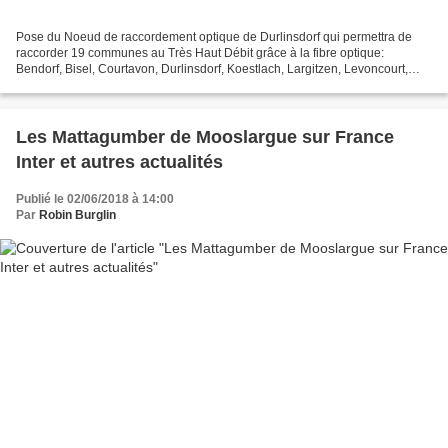
Pose du Noeud de raccordement optique de Durlinsdorf qui permettra de
raccorder 19 communes au Très Haut Débit grâce à la fibre optique:
Bendorf, Bisel, Courtavon, Durlinsdorf, Koestlach, Largitzen, Levoncourt,
Liebsdorf, Ligsdorf, Lucelle, Moernach,...
Les Mattagumber de Mooslargue sur France
Inter et autres actualités
Publié le 02/06/2018 à 14:00
Par
Robin Burglin