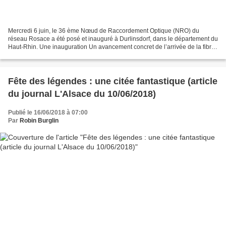
Mercredi 6 juin, le 36 ème Nœud de Raccordement Optique (NRO) du
réseau Rosace a été posé et inauguré à Durlinsdorf, dans le département du
Haut-Rhin. Une inauguration Un avancement concret de l’arrivée de la fibre
sur le territoire souligné par la présence...
Fête des légendes : une citée fantastique (article
du journal L'Alsace du 10/06/2018)
Publié le 16/06/2018 à 07:00
Par
Robin Burglin