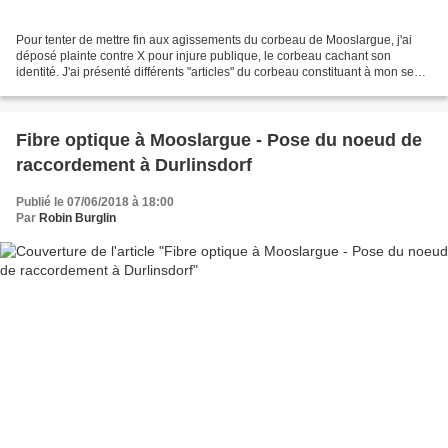
Pour tenter de mettre fin aux agissements du corbeau de Mooslargue, j'ai
déposé plainte contre X pour injure publique, le corbeau cachant son
identité. J'ai présenté différents "articles" du corbeau constituant à mon sens
des injures contre ma personne...
Fibre optique à Mooslargue - Pose du noeud de
raccordement à Durlinsdorf
Publié le 07/06/2018 à 18:00
Par
Robin Burglin