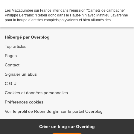
Les Mattagumber sur France Inter dans l'émission "Carnets de campagne"
Philippe Bertrand: "Retour donc dans le Haut-Rhin avec Mathieu Lavarenne
pour la troupe d’artistes complets polyvalents et bien allumés des
Mattagumber". On y évoque le plan d'eau...
Hébergé par Overblog
Top articles
Pages
Contact
Signaler un abus
C.G.U.
Cookies et données personnelles
Préférences cookies
Voir le profil de Robin Burglin sur le portail Overblog
Créer un blog sur Overblog