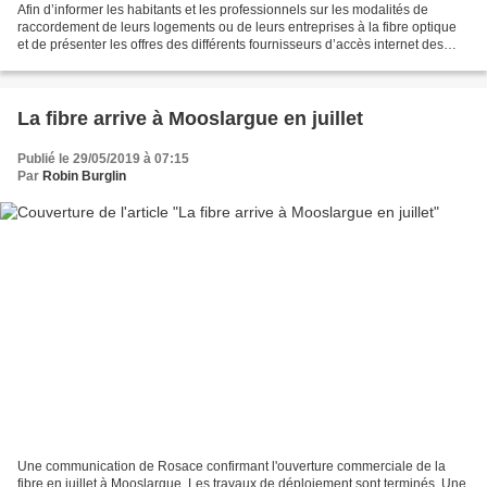
Afin d’informer les habitants et les professionnels sur les modalités de
raccordement de leurs logements ou de leurs entreprises à la fibre optique
et de présenter les offres des différents fournisseurs d’accès internet des
réunions publiques d’information...
La fibre arrive à Mooslargue en juillet
Publié le 29/05/2019 à 07:15
Par
Robin Burglin
Une communication de Rosace confirmant l'ouverture commerciale de la
fibre en juillet à Mooslargue. Les travaux de déploiement sont terminés. Une