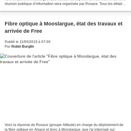
réunion publique d’information sera organisée par Rosace. Tous les détails
dans la communication ci-dessous....
Fibre optique à Mooslargue, état des travaux et
arrivée de Free
Publié le 11/05/2019 à 07:00
Par
Robin Burglin
Voici la réponse de Rosace (groupe Altitude) en charge du déploiement de
la fibre optique en Alsace et donc à Mooslargue, que j'ai interrogé sur: