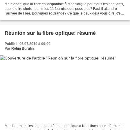
Maintenant que la fibre est disponible à Mooslargue pour tous les habitants,
quelle offre choisir parmi les 11 fournisseurs possibles? Faut-il attendre
l'arrivée de Free, Bouygues et Orange? Ce que je peux déjà vous dire, c'est
qu'il est difficile de...
Réunion sur la fibre optique: résumé
Publié le 06/07/2019 à 09:00
Par
Robin Burglin
Mardi dernier s'est tenue une réunion publique à Koestlach pour informer les