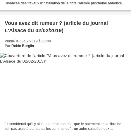
l'avancée des travaux d'installation de la fibre l'arrivée prochaine annoncée
de Free parmi les prestataires...
Vous avez dit rumeur ? (article du journal
L'Alsace du 02/02/2019)
Publié le 06/02/2019 à 08:00
Par
Robin Burglin
" Il semblerait qu'il y ait quelques rumeurs... que le paiement de la fibre ne
soit pas assuré par toutes les communes " : un autre sujet épineux ...