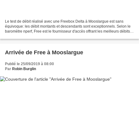
Le test de débit réalisé avec une Freebox Delta à Mooslargue est sans
équivoque: les débit montants et descendants sont exceptionnels. Selon le
baromètre nperf, Free est le fournisseur d'accès offrant les meilleurs débits
en France actuellement, et cela...
Arrivée de Free à Mooslargue
Publié le 25/09/2019 à 08:00
Par
Robin Burglin