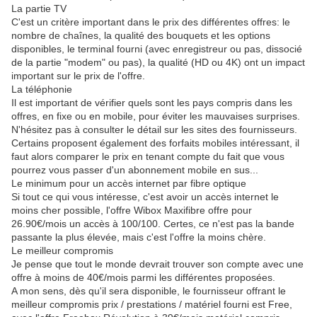
La partie TV
C'est un critère important dans le prix des différentes offres: le
nombre de chaînes, la qualité des bouquets et les options
disponibles, le terminal fourni (avec enregistreur ou pas, dissocié
de la partie "modem" ou pas), la qualité (HD ou 4K) ont un impact
important sur le prix de l'offre.
La téléphonie
Il est important de vérifier quels sont les pays compris dans les
offres, en fixe ou en mobile, pour éviter les mauvaises surprises.
N'hésitez pas à consulter le détail sur les sites des fournisseurs.
Certains proposent également des forfaits mobiles intéressant, il
faut alors comparer le prix en tenant compte du fait que vous
pourrez vous passer d'un abonnement mobile en sus...
Le minimum pour un accès internet par fibre optique
Si tout ce qui vous intéresse, c'est avoir un accès internet le
moins cher possible, l'offre Wibox Maxifibre offre pour
26.90€/mois un accès à 100/100. Certes, ce n'est pas la bande
passante la plus élevée, mais c'est l'offre la moins chère.
Le meilleur compromis
Je pense que tout le monde devrait trouver son compte avec une
offre à moins de 40€/mois parmi les différentes proposées.
A mon sens, dès qu'il sera disponible, le fournisseur offrant le
meilleur compromis prix / prestations / matériel fourni est Free,