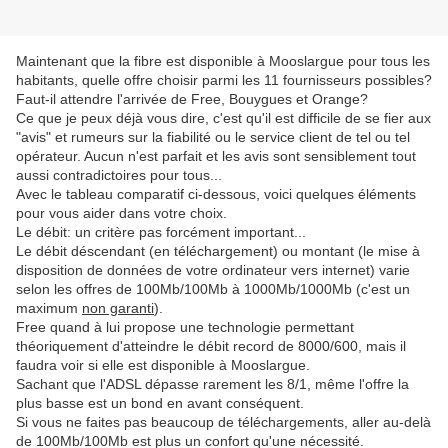
Maintenant que la fibre est disponible à Mooslargue pour tous les
habitants, quelle offre choisir parmi les 11 fournisseurs possibles?
Faut-il attendre l'arrivée de Free, Bouygues et Orange?
Ce que je peux déjà vous dire, c'est qu'il est difficile de se fier aux
"avis" et rumeurs sur la fiabilité ou le service client de tel ou tel
opérateur. Aucun n'est parfait et les avis sont sensiblement tout
aussi contradictoires pour tous...
Avec le tableau comparatif ci-dessous, voici quelques éléments
pour vous aider dans votre choix.
Le débit: un critère pas forcément important...
Le débit déscendant (en téléchargement) ou montant (le mise à
disposition de données de votre ordinateur vers internet) varie
selon les offres de 100Mb/100Mb à 1000Mb/1000Mb (c'est un
maximum
non garanti
).
Free quand à lui propose une technologie permettant
théoriquement d'atteindre le débit record de 8000/600, mais il
faudra voir si elle est disponible à Mooslargue.
Sachant que l'ADSL dépasse rarement les 8/1, même l'offre la
plus basse est un bond en avant conséquent.
Si vous ne faites pas beaucoup de téléchargements, aller au-delà
de 100Mb/100Mb est plus un confort qu'une nécessité.