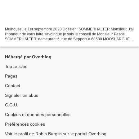
Mulhouse, le 1er septembre 2020 Dossier : SOMMERHALTER Monsieur, J'ai
l'honneur de vous faire savoir que je suis le conseil de Monsieur Pascal
SOMMERHALTER, demeurant 6, rue de Seppois à 68580 MOOSLARGUE.
La présente vous est adressée pour le compte de...
Hébergé par Overblog
Top articles
Pages
Contact
Signaler un abus
C.G.U.
Cookies et données personnelles
Préférences cookies
Voir le profil de Robin Burglin sur le portail Overblog