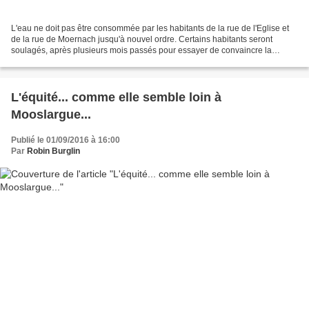
L'eau ne doit pas être consommée par les habitants de la rue de l'Eglise et
de la rue de Moernach jusqu'à nouvel ordre. Certains habitants seront
soulagés, après plusieurs mois passés pour essayer de convaincre la
Municipalité, qui ne voulait pas admettre...
L'équité... comme elle semble loin à
Mooslargue...
Publié le 01/09/2016 à 16:00
Par
Robin Burglin