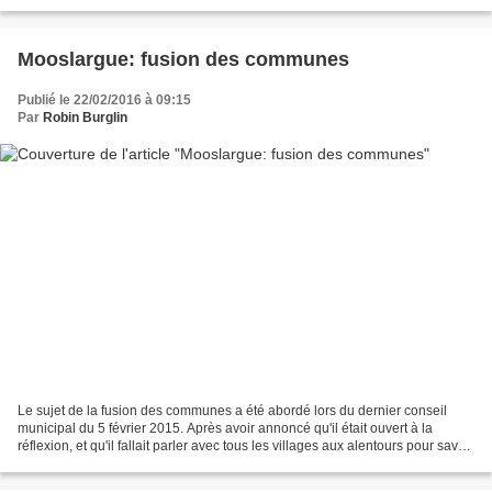
associations du village,...
Mooslargue: fusion des communes
Publié le 22/02/2016 à 09:15
Par
Robin Burglin
Le sujet de la fusion des communes a été abordé lors du dernier conseil
municipal du 5 février 2015. Après avoir annoncé qu'il était ouvert à la
réflexion, et qu'il fallait parler avec tous les villages aux alentours pour savoir
ce qu'ils voulaient, M....