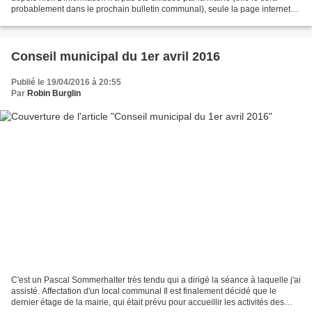
probablement dans le prochain bulletin communal), seule la page internet
du site de la commune indique...
Conseil municipal du 1er avril 2016
Publié le 19/04/2016 à 20:55
Par
Robin Burglin
C'est un Pascal Sommerhalter très tendu qui a dirigé la séance à laquelle j'ai
assisté. Affectation d'un local communal Il est finalement décidé que le
dernier étage de la mairie, qui était prévu pour accueillir les activités des