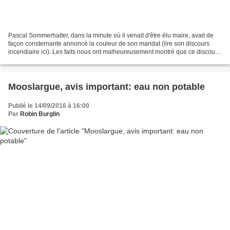
Pascal Sommerhalter, dans la minute où il venait d'être élu maire, avait de
façon consternante annoncé la couleur de son mandat (lire son discours
incendiaire ici). Les faits nous ont malheureusement montré que ce discours
était bien révélateur de sa...
Mooslargue, avis important: eau non potable
Publié le 14/09/2016 à 16:00
Par
Robin Burglin