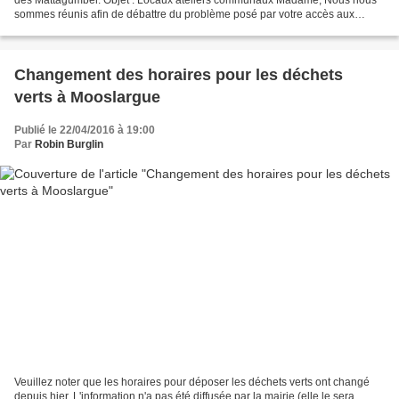
sommes réunis afin de débattre du problème posé par votre accès aux
ateliers communaux et nous vous informons...
Changement des horaires pour les déchets
verts à Mooslargue
Publié le 22/04/2016 à 19:00
Par
Robin Burglin
Veuillez noter que les horaires pour déposer les déchets verts ont changé
depuis hier. L'information n'a pas été diffusée par la mairie (elle le sera