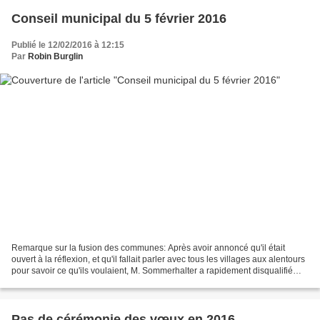
Conseil municipal du 5 février 2016
Publié le 12/02/2016 à 12:15
Par
Robin Burglin
Remarque sur la fusion des communes: Après avoir annoncé qu'il était
ouvert à la réflexion, et qu'il fallait parler avec tous les villages aux alentours
pour savoir ce qu'ils voulaient, M. Sommerhalter a rapidement disqualifié
tout rapprochement avec...
Pas de cérémonie des vœux en 2016