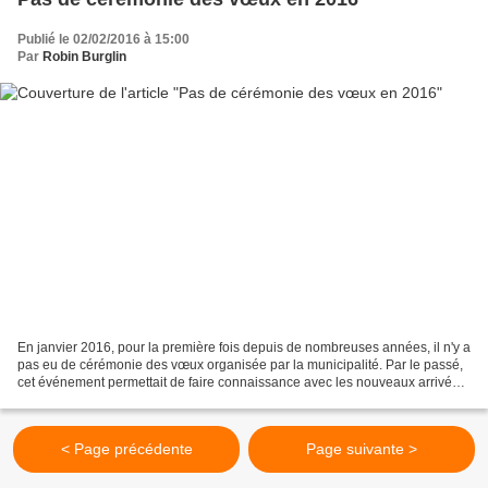
Publié le 02/02/2016 à 15:00
Par
Robin Burglin
En janvier 2016, pour la première fois depuis de nombreuses années, il n'y a
pas eu de cérémonie des vœux organisée par la municipalité. Par le passé,
cet événement permettait de faire connaissance avec les nouveaux arrivés,
de tisser du lien social autour...
< Page précédente
Page suivante >