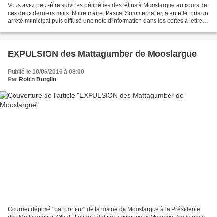
Vous avez peut-être suivi les péripéties des félins à Mooslargue au cours de
ces deux derniers mois. Notre maire, Pascal Sommerhalter, a en effet pris un
arrêté municipal puis diffusé une note d'information dans les boîtes à lettres
pour organiser une...
EXPULSION des Mattagumber de Mooslargue
Publié le 10/06/2016 à 08:00
Par
Robin Burglin
Courrier déposé "par porteur" de la mairie de Mooslargue à la Présidente
des Mattagumber. Objet : Locaux ateliers communaux Madame, Nous nous