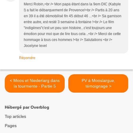
Merci Robin,<br /> Mon papa étant dans la 9em DIC (Kabyle
!) a fait le débarquement de Provence!<br /> Partis à 20 ans
en 39 il a été démobilisé fin 45 début 46 ...<br /> Sa garnison
entre autre, est resté 3 semaine à fontaine !<br /> Le film
"indigènes"c'est un peu son histoire...c'est toujours une
émotion pour moi que de lire tous cela ..<br /> Merci de cette
hommage à tous ces hommes !<br /> Salutations <br />
Jocelyne level
Répondre
< Moos et Niederlarg dans
PV à Mooslargue,
la tourmente - Partie 5
témoignage >
Hébergé par Overblog
Top articles
Pages