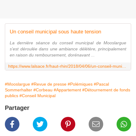
Un conseil municipal sous haute tension
La dernière séance du conseil municipal de Mooslargue
s'est déroulée dans une ambiance délétère, principalement
en raison du remboursement, dorénavant ...
https://www.lalsace.fr/haut-rhin/2018/04/06/un-conseil-municipal-sous-haute-tension
#Mooslargue
#Revue de presse
#Polémiques
#Pascal
Sommerhalter
#Corbeau
#Appartement
#Détournement de fonds
publics
#Conseil Municipal
Partager