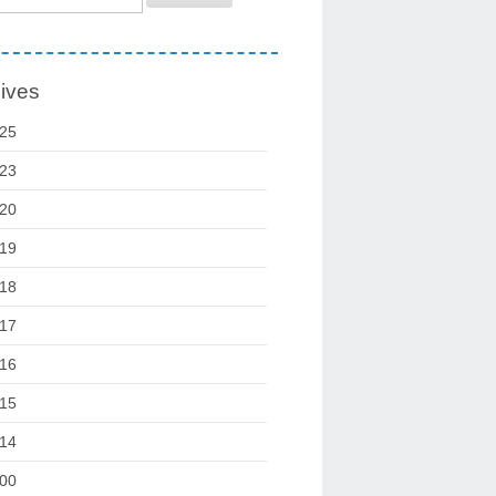
ives
25
23
20
19
18
17
16
15
14
00