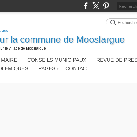
sur la commune de Mooslargue
sur le village de Mooslargue
 MAIRE
CONSEILS MUNICIPAUX
REVUE DE PRE
OLÉMIQUES
PAGES
CONTACT