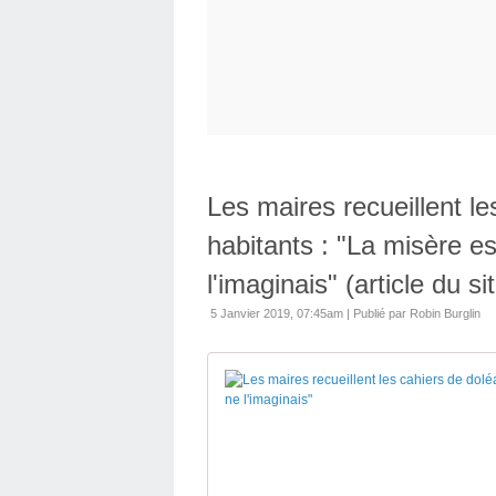
Les maires recueillent l
habitants : "La misère e
l'imaginais" (article du 
5 Janvier 2019, 07:45am
|
Publié par Robin Burglin