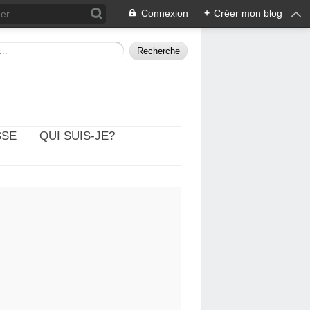
Connexion
+
Créer mon blog
SSE
QUI SUIS-JE?