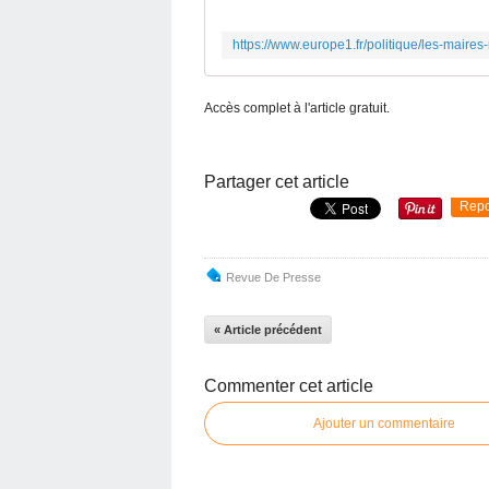
Accès complet à l'article gratuit.
Partager cet article
Repo
Revue De Presse
« Article précédent
Commenter cet article
Ajouter un commentaire