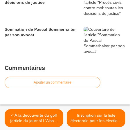
décisions de justice
Sommation de Pascal Sommerhalter
par son avocat
Commentaires
Ajouter un commentaire
< À la découverte du golf
Inscription sur la liste
(article du journal L'Alsace
électorale pour les élections
du 13/03/2019)
européennes du