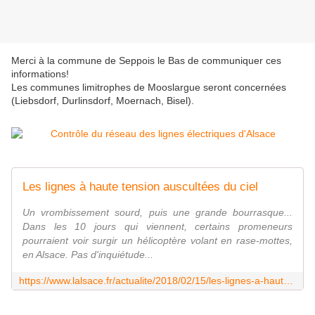
Merci à la commune de Seppois le Bas de communiquer ces
informations!
Les communes limitrophes de Mooslargue seront concernées
(Liebsdorf, Durlinsdorf, Moernach, Bisel).
Les lignes à haute tension auscultées du ciel
Un vrombissement sourd, puis une grande bourrasque...
Dans les 10 jours qui viennent, certains promeneurs
pourraient voir surgir un hélicoptère volant en rase-mottes,
en Alsace. Pas d'inquiétude...
https://www.lalsace.fr/actualite/2018/02/15/les-lignes-a-haute-tension-auscultees-du-ciel