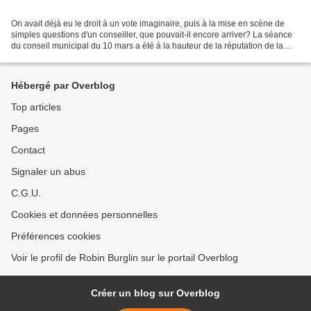
On avait déjà eu le droit à un vote imaginaire, puis à la mise en scène de
simples questions d'un conseiller, que pouvait-il encore arriver? La séance
du conseil municipal du 10 mars a été à la hauteur de la réputation de la
municipalité. Esprit es-tu...
Hébergé par Overblog
Top articles
Pages
Contact
Signaler un abus
C.G.U.
Cookies et données personnelles
Préférences cookies
Voir le profil de Robin Burglin sur le portail Overblog
Créer un blog sur Overblog