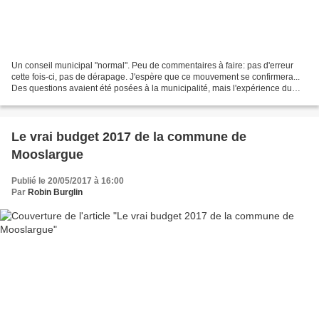
Un conseil municipal "normal". Peu de commentaires à faire: pas d'erreur
cette fois-ci, pas de dérapage. J'espère que ce mouvement se confirmera...
Des questions avaient été posées à la municipalité, mais l'expérience du
conseil municipal du 10 mars,...
Le vrai budget 2017 de la commune de
Mooslargue
Publié le 20/05/2017 à 16:00
Par
Robin Burglin