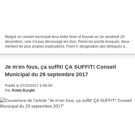
Malgré un conseil municipal tenu entre Noel et Nouvel an (le vendredi 29
décembre), cela n'a pas découragé les élus. Parmi les points évoqués, deux
méritent de plus amples explications. Point 4, désignation des délégués au
comité syndical de l'EPAGE Largue...
Je m'en fous, ça suffit! ÇA SUFFIT! Conseil
Municipal du 29 septembre 2017
Publié le 07/10/2017 à 08:00
Par
Robin Burglin