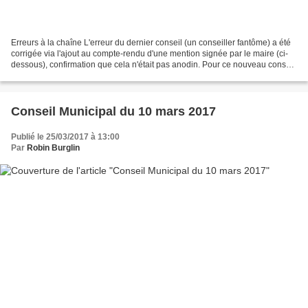
Erreurs à la chaîne L'erreur du dernier conseil (un conseiller fantôme) a été
corrigée via l'ajout au compte-rendu d'une mention signée par le maire (ci-
dessous), confirmation que cela n'était pas anodin. Pour ce nouveau conseil
municipal, les documents...
Conseil Municipal du 10 mars 2017
Publié le 25/03/2017 à 13:00
Par
Robin Burglin