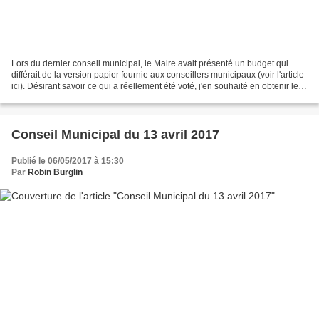
Lors du dernier conseil municipal, le Maire avait présenté un budget qui
différait de la version papier fournie aux conseillers municipaux (voir l'article
ici). Désirant savoir ce qui a réellement été voté, j'en souhaité en obtenir le
détail grâce à l'intermédiaire...
Conseil Municipal du 13 avril 2017
Publié le 06/05/2017 à 15:30
Par
Robin Burglin