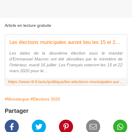
Article en lecture gratuite
Les élections municipales auront lieu les 15 et 22 mars 2020
Les dates de la deuxième élection sous le mandat
d'Emmanuel Macron ont été dévoilées par le ministère de
l'Intérieur, mardi 16 juillet. Les Français voteront les 15 et 22
mars 2020 pour le...
https://www.rtl.fr/actu/politique/les-elections-municipales-auront-lieu-les-15-et-22-mars-2020-7798049013
#Mooslargue
#Elections 2020
Partager