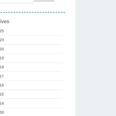
ives
25
23
20
19
18
17
16
15
14
00