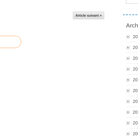
Article suivant »
Arch
20
20
20
20
20
20
20
20
20
20