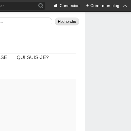
Connexion
+
Créer mon blog
SSE
QUI SUIS-JE?