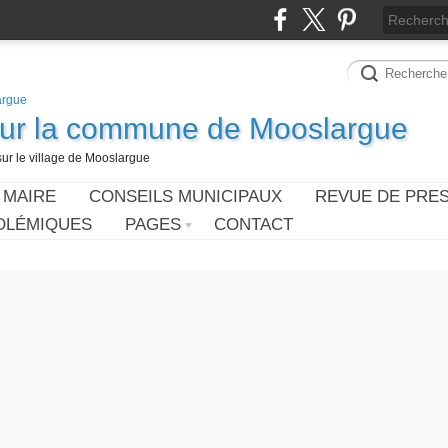
sur la commune de Mooslargue
sur le village de Mooslargue
 MAIRE
CONSEILS MUNICIPAUX
REVUE DE PRE
OLÉMIQUES
PAGES
CONTACT