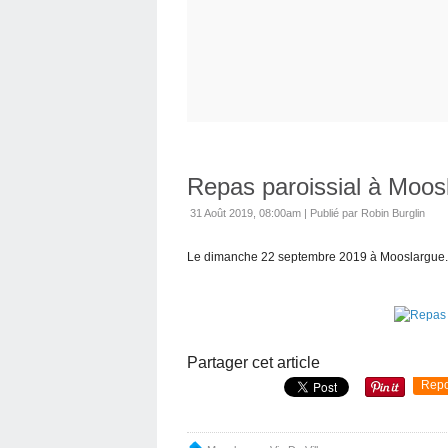
Repas paroissial à Moos
31 Août 2019, 08:00am
|
Publié par Robin Burglin
Le dimanche 22 septembre 2019 à Mooslargue.
Partager cet article
Repo