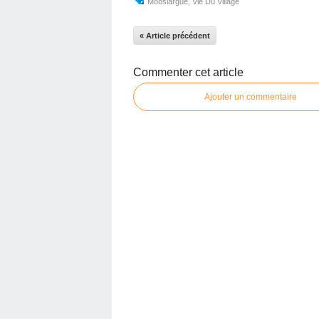
Mooslargue
,
Vie Du Village
« Article précédent
Commenter cet article
Ajouter un commentaire